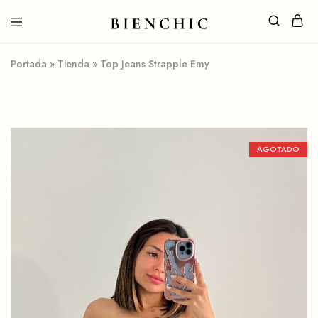
Portada
»
Tienda
»
Top Jeans Strapple Emy
AGOTADO