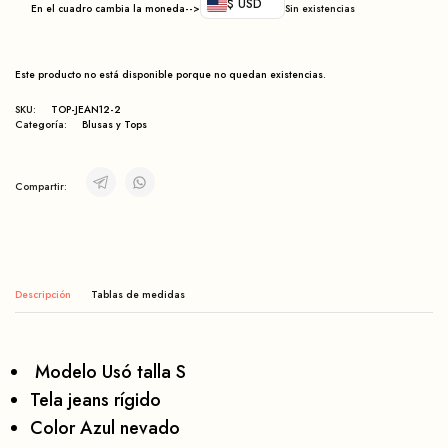
$ USD
En el cuadro cambia la moneda-->
Sin existencias
Este producto no está disponible porque no quedan existencias.
SKU:
TOP-JEAN12-2
Categoría:
Blusas y Tops
Compartir:
Descripción
Modelo Usó talla S
Tela jeans rígido
Color Azul nevado