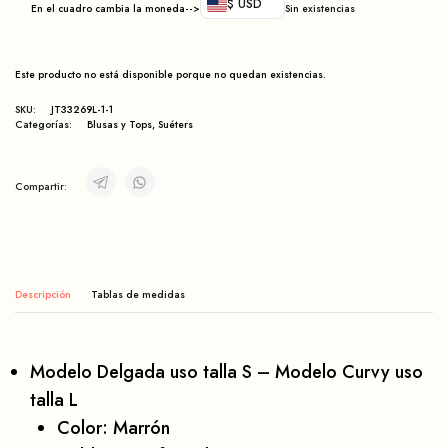
$ USD
En el cuadro cambia la moneda-->
Sin existencias
Este producto no está disponible porque no quedan existencias.
SKU:
JT33269L-1-1
Categorías:
Blusas y Tops
,
Suéters
Compartir:
Descripción
Modelo Delgada uso talla S – Modelo Curvy uso
talla L
Color: Marrón