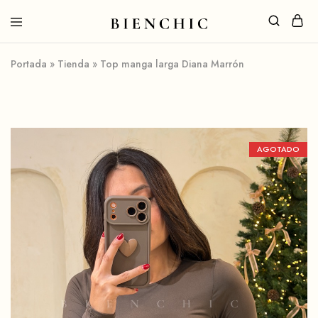
Portada
»
Tienda
»
Top manga larga Diana Marrón
AGOTADO