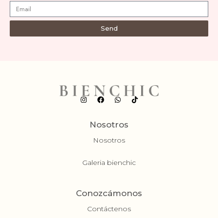
Send
Nosotros
Nosotros
Galeria bienchic
Conozcámonos
Contáctenos