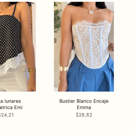
sa lunares
Bustier Blanco Encaje
etrica Emi
Emma
$
24,21
$
28,82