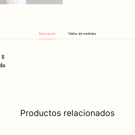
Descripción
 S
ido
Productos relacionados