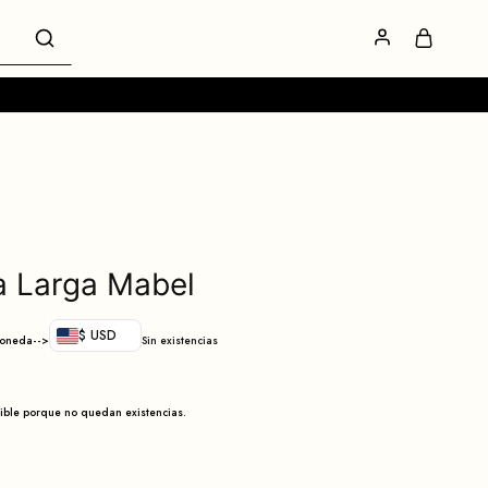
 Larga Mabel
$ USD
moneda-->
Sin existencias
nible porque no quedan existencias.