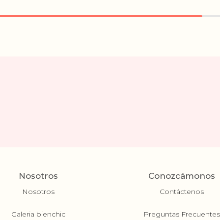
Nosotros
Conozcámonos
Nosotros
Contáctenos
Galeria bienchic
Preguntas Frecuente