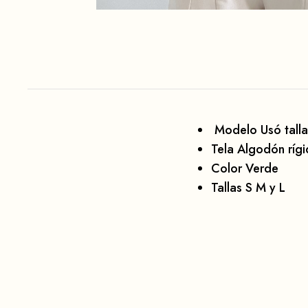
Modelo Usó talla
Tela Algodón ríg
Color Verde
Tallas S M y L