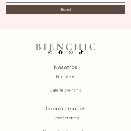
Send
Nosotros
Nosotros
Galeria bienchic
Conozcámonos
Contáctenos