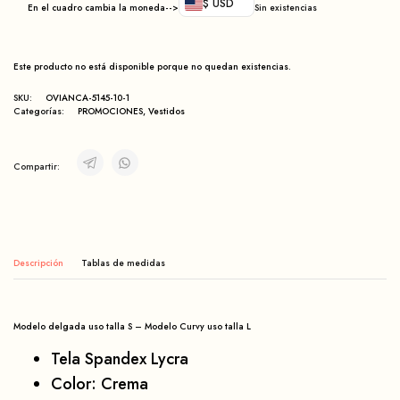
$ USD
En el cuadro cambia la moneda-->
Sin existencias
Este producto no está disponible porque no quedan existencias.
SKU:
OVIANCA-5145-10-1
Categorías:
PROMOCIONES
,
Vestidos
Compartir:
Descripción
Modelo delgada uso talla S – Modelo Curvy uso talla L
Tela Spandex Lycra
Color: Crema