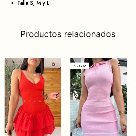
Talla S, M y L
Productos relacionados
NUEVO