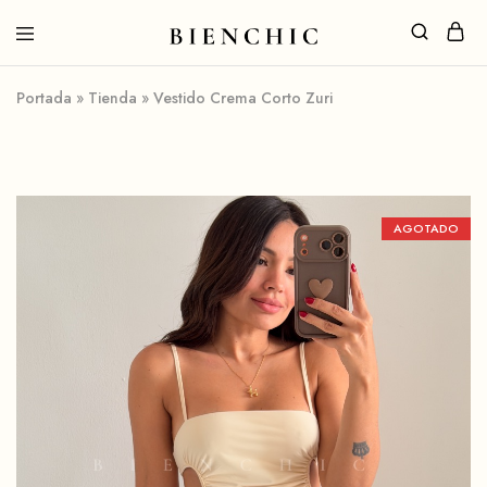
Portada
»
Tienda
»
Vestido Crema Corto Zuri
AGOTADO