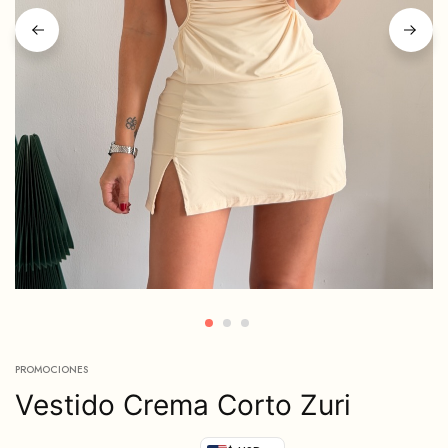
PROMOCIONES
Vestido Crema Corto Zuri