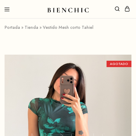
Portada
»
Tienda
»
Vestido Mesh corto Tahiel
AGOTADO