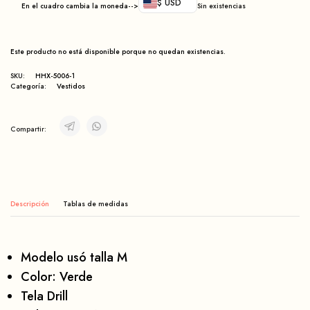
$ USD
En el cuadro cambia la moneda-->
Sin existencias
Este producto no está disponible porque no quedan existencias.
SKU:
HHX-5006-1
Categoría:
Vestidos
Compartir:
Descripción
Modelo usó talla M
Color: Verde
Tela Drill