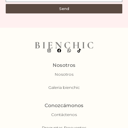
Send
Nosotros
Nosotros
Galeria bienchic
Conozcámonos
Contáctenos
Preguntas Frecuentes