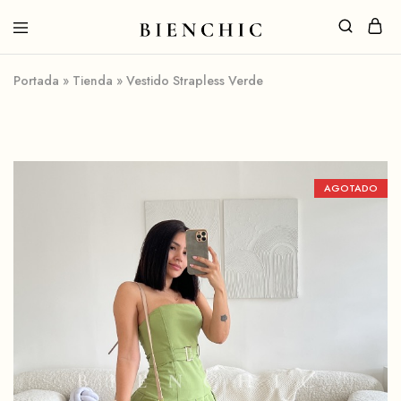
Portada
»
Tienda
»
Vestido Strapless Verde
AGOTADO