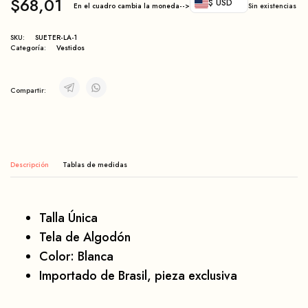
$
68,01
$ USD
En el cuadro cambia la moneda-->
Sin existencias
SKU:
SUETER-LA-1
Categoría:
Vestidos
Compartir:
Descripción
Talla Única
Tela de Algodón
Color: Blanca
Importado de Brasil, pieza exclusiva