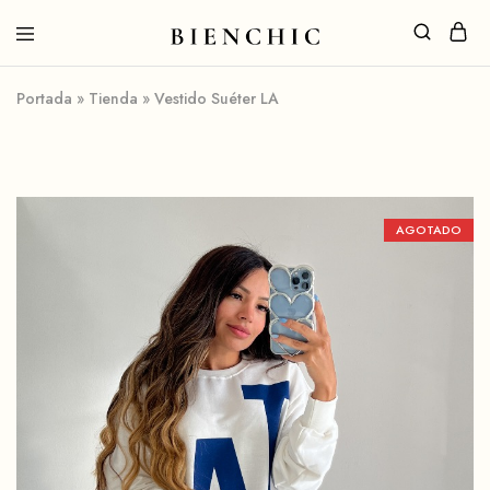
Portada
»
Tienda
»
Vestido Suéter LA
AGOTADO