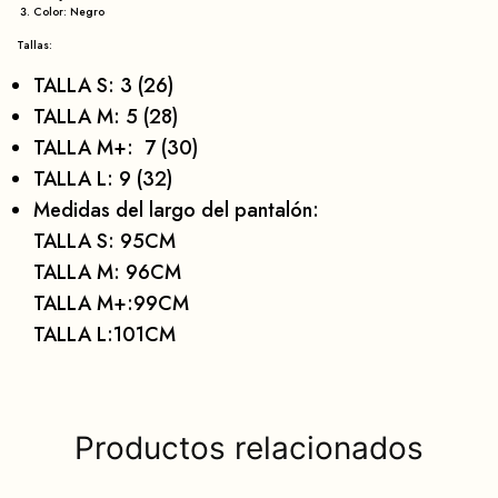
Color: Negro
Tallas:
TALLA S: 3 (26)
TALLA M: 5 (28)
TALLA M+: 7 (30)
TALLA L: 9 (32)
Medidas del largo del pantalón:
TALLA S: 95CM
TALLA M: 96CM
TALLA M+:99CM
TALLA L:101CM
Productos relacionados