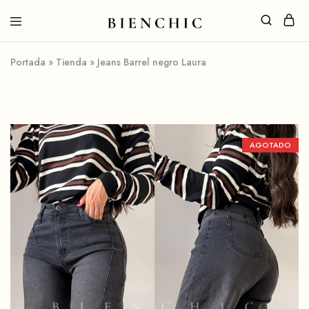
Portada
»
Tienda
»
Jeans Barrel negro Laura
AGOTADO