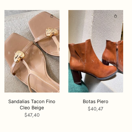
Sandalias Tacon Fino
Botas Piero
Cleo Beige
$
40,47
$
47,40