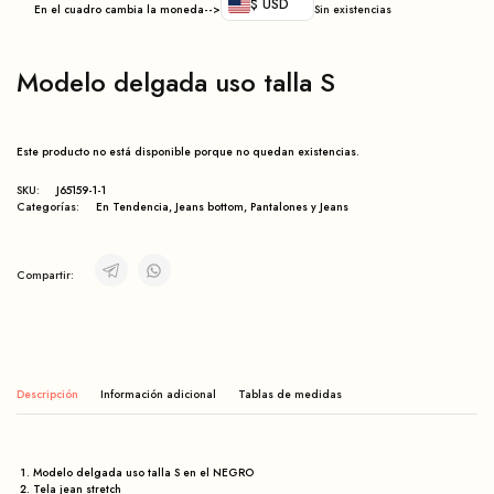
$ USD
En el cuadro cambia la moneda-->
Sin existencias
Modelo delgada uso talla S
Este producto no está disponible porque no quedan existencias.
SKU:
J65159-1-1
Categorías:
En Tendencia
,
Jeans bottom
,
Pantalones y Jeans
Compartir:
Descripción
Información adicional
Modelo delgada uso talla S en el NEGRO
Tela jean
stretch