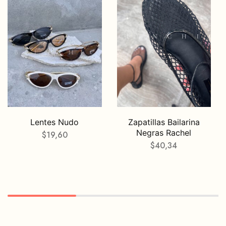
Lentes Nudo
Zapatillas Bailarina
Negras Rachel
$
19,60
$
40,34