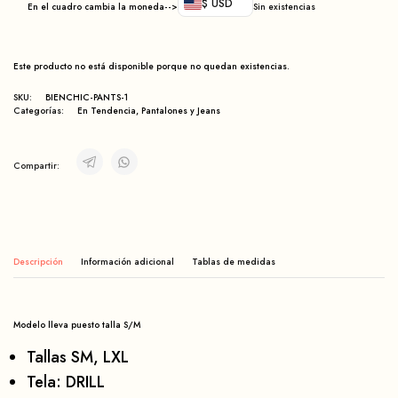
$ USD
En el cuadro cambia la moneda-->
Sin existencias
Este producto no está disponible porque no quedan existencias.
SKU:
BIENCHIC-PANTS-1
Categorías:
En Tendencia
,
Pantalones y Jeans
Compartir:
Descripción
Información adicional
Modelo lleva puesto talla S/M
Tallas SM, LXL
Tela: DRILL