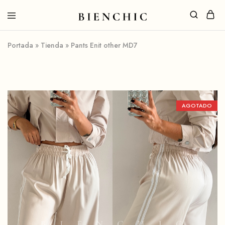
Portada
»
Tienda
»
Pants Enit other MD7
AGOTADO